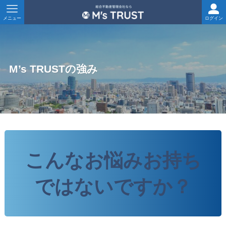
メニュー
ログイン
M’s TRUSTの強み
こんなお悩みお持ち
ではないですか？