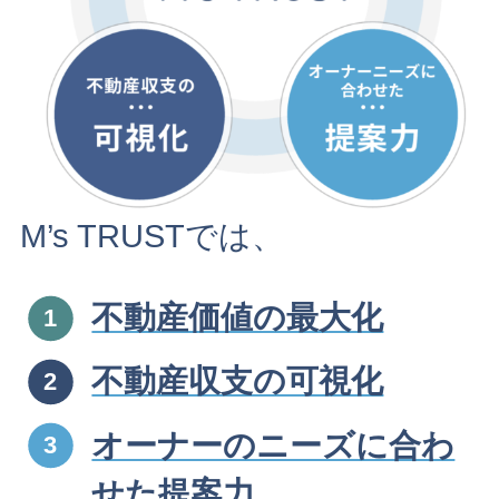
M’s TRUSTでは、
不動産価値の最大化
不動産収支の可視化
オーナーのニーズに合わ
せた提案力