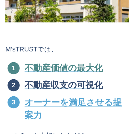
M’sTRUSTでは、
不動産価値の最大化
不動産収支の可視化
オーナーを満足させる提
案力