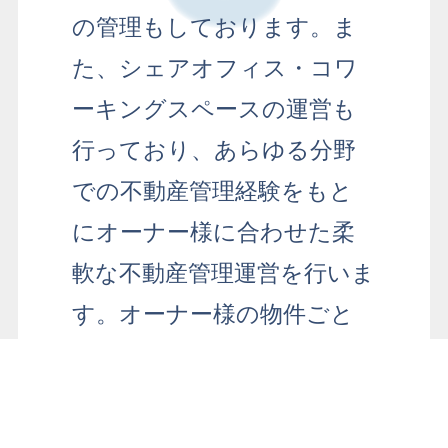
の管理もしております。
ま
た、シェアオフィス・コワ
ーキングスペースの運営も
行っており、
あらゆる分野
での不動産管理経験をもと
にオーナー様に合わせた柔
軟な不動産管理運営を行いま
す。
オーナー様の物件ごと
のお悩みや想いをヒアリン
お問い合わせ
グさせて頂き、課題解決に
向けたご提案を積極的に行